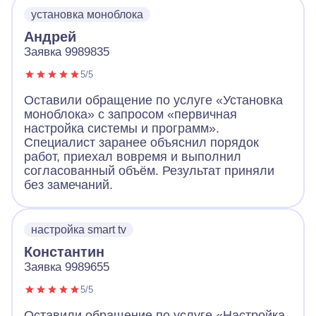
установка моноблока
Андрей
Заявка 9989835
5/5
Оставили обращение по услуге «Установка
моноблока» с запросом «первичная
настройка системы и программ».
Специалист заранее объяснил порядок
работ, приехал вовремя и выполнил
согласованный объём. Результат приняли
без замечаний.
настройка smart tv
Константин
Заявка 9989655
5/5
Оставили обращение по услуге «Настройка