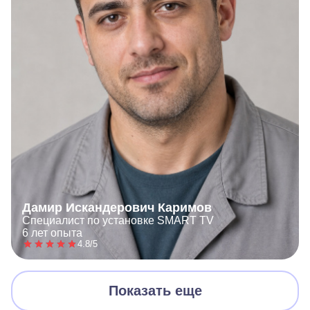
Дамир Искандерович Каримов
Специалист по установке SMART TV
6 лет опыта
4.8/5
Показать еще