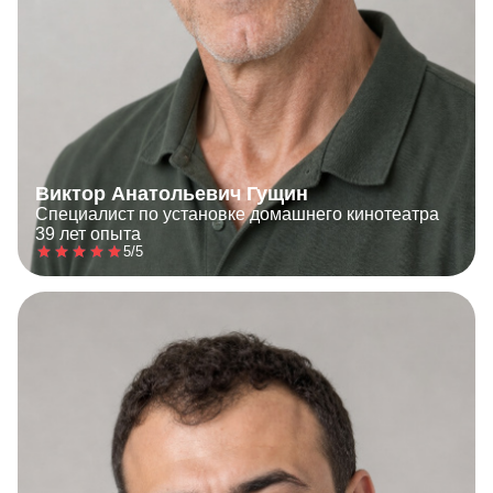
Виктор Анатольевич Гущин
Специалист по установке домашнего кинотеатра
39 лет опыта
5/5